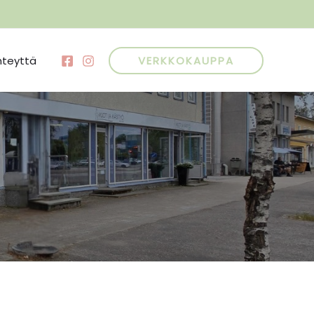
hteyttä
VERKKOKAUPPA