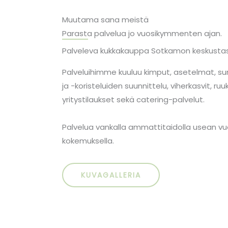
Muutama sana meistä
Parasta palvelua jo vuosikymmenten ajan.
Palveleva kukkakauppa Sotkamon keskusta
Palveluihimme kuuluu kimput, asetelmat, su
ja -koristeluiden suunnittelu, viherkasvit, ruuk
yritystilaukset sekä catering-palvelut.
Palvelua vankalla ammattitaidolla usean 
kokemuksella.
KUVAGALLERIA