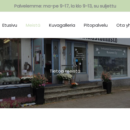
Palvelemme: ma-pe 9-17, la klo 9-13, su suljettu
Etusivu
Meistä
Kuvagalleria
Pitopalvelu
Ota y
Tietoa meistä