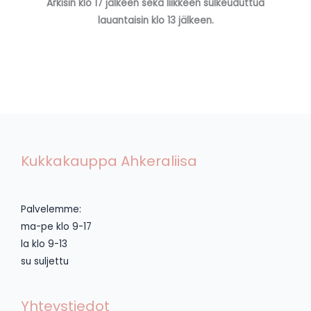
Arkisin klo 17 jälkeen sekä liikkeen sulkeuduttua
lauantaisin klo 13 jälkeen.
Kukkakauppa Ahkeraliisa
Palvelemme:
ma-pe klo 9-17
la klo 9-13
su suljettu
Yhteystiedot