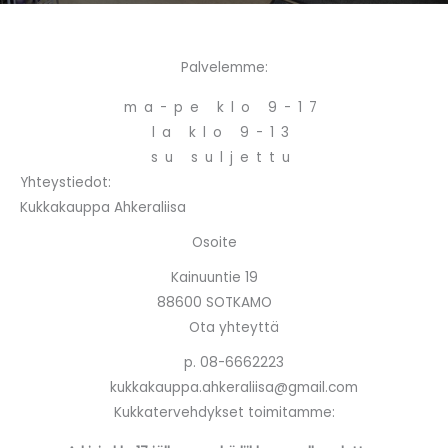
Palvelemme:
ma-pe klo 9-17
la klo 9-13
su suljettu
Yhteystiedot:
Kukkakauppa Ahkeraliisa
Osoite
Kainuuntie 19
88600 SOTKAMO
Ota yhteyttä
p. 08-6662223
kukkakauppa.ahkeraliisa@gmail.com
Kukkatervehdykset toimitamme: