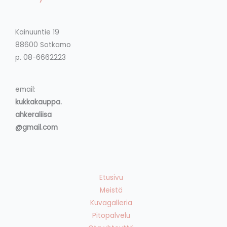
Kainuuntie 19
88600 Sotkamo
p. 08-6662223
email:
kukkakauppa.
ahkeraliisa
@gmail.com
Etusivu
Meistä
Kuvagalleria
Pitopalvelu